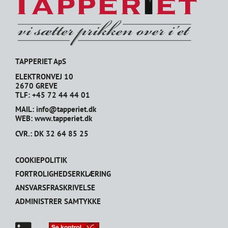
TAPPERIET ApS
ELEKTRONVEJ 10
2670 GREVE
TLF: +45 72 44 44 01
MAIL: info@tapperiet.dk
WEB: www.tapperiet.dk
CVR.: DK 32 64 85 25
COOKIEPOLITIK
FORTROLIGHEDSERKLÆRING
ANSVARSFRASKRIVELSE
ADMINISTRER SAMTYKKE