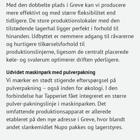
Med den dobbelte plads i Greve kan vi producere
mere effektivt og med større fleksibilitet end
tidligere. De store produktionslokaler med den
tilstødende lagerhal ligger perfekt i forhold til
hinanden. Udbyttet er nemmere adgang til råvarerne
og hurtigere tilkørselsforhold til
produktionslinjerne, ligesom de centralt placerede
køle- og svalerum optimerer driften yderligere.
Udvidet maskinpark med pulverpakning
Vi mærker en stødt stigende efterspørgsel på
pulverpakning – også inden for økologi. I den
forbindelse har Tapperiet fået integreret en større
pulver-pakningslinje i maskinparken. Det
omfattende produktionsapparat er allerede
etableret på den nye adresse i Greve, hvor blandt
andet slankemidlet Nupo pakkes og lagerstyres.