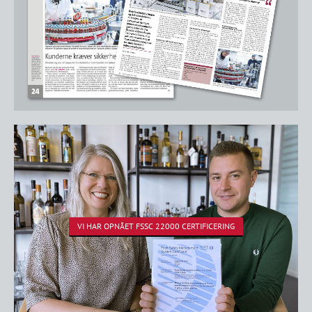
VI HAR OPNÅET FSSC 22000 CERTIFICERING