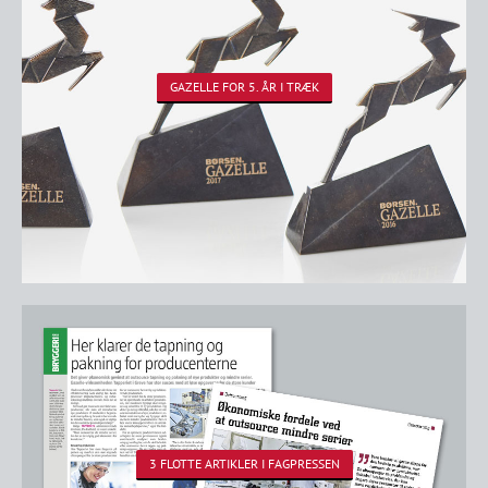
GAZELLE FOR 5. ÅR I TRÆK
3 FLOTTE ARTIKLER I FAGPRESSEN