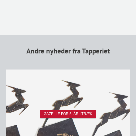
Andre nyheder fra Tapperiet
GAZELLE FOR 5. ÅR I TRÆK