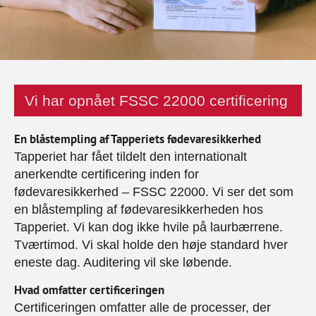
Vi har opnået FSSC 22000 certificering
En blåstempling af Tapperiets fødevaresikkerhed
Tapperiet har fået tildelt den internationalt
anerkendte certificering inden for
fødevaresikkerhed – FSSC 22000. Vi ser det som
en blåstempling af fødevaresikkerheden hos
Tapperiet. Vi kan dog ikke hvile på laurbærrene.
Tværtimod. Vi skal holde den høje standard hver
eneste dag. Auditering vil ske løbende.
Hvad omfatter certificeringen
Certificeringen omfatter alle de processer, der