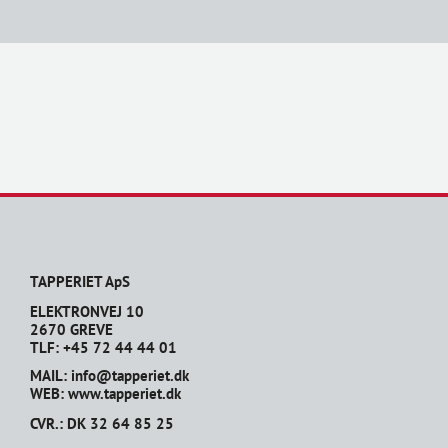
TAPPERIET ApS
ELEKTRONVEJ 10
2670 GREVE
TLF: +45 72 44 44 01
MAIL: info@tapperiet.dk
WEB: www.tapperiet.dk
CVR.: DK 32 64 85 25