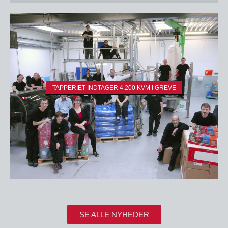
TAPPERIET INDTAGER 4.200 KVM I GREVE
SE ALLE NYHEDER